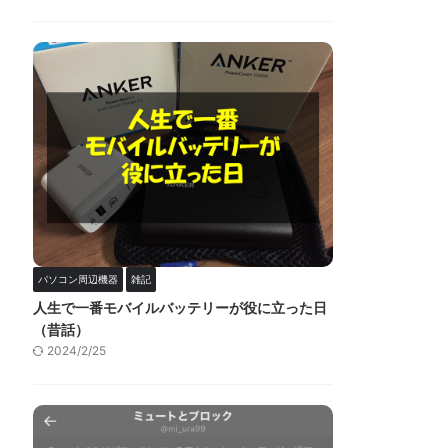
パソコン周辺機器
雑記
人生で一番モバイルバッテリーが役に立った日
（昔話）
2024/2/25