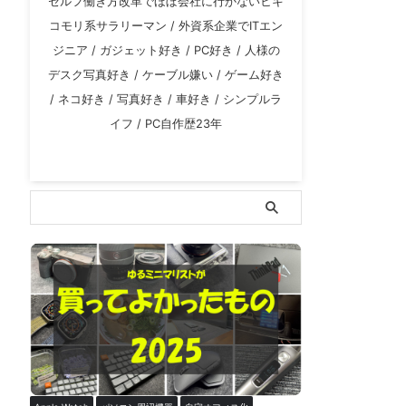
セルフ働き方改革でほぼ会社に行かないヒキ
コモリ系サラリーマン / 外資系企業でITエン
ジニア / ガジェット好き / PC好き / 人様の
デスク写真好き / ケーブル嫌い / ゲーム好き
/ ネコ好き / 写真好き / 車好き / シンプルラ
イフ / PC自作歴23年