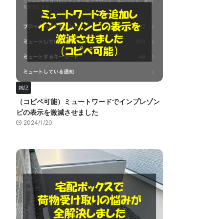
雑記
（コピペ可能）ミュートワードでインプレゾン
ビの表示を激減させました
2024/1/20