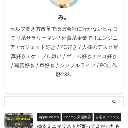
み。
セルフ働き方改革でほぼ会社に行かないヒキコ
モリ系サラリーマン / 外資系企業でITエンジニ
ア / ガジェット好き / PC好き / 人様のデスク写
真好き / ケーブル嫌い / ゲーム好き / ネコ好き
/ 写真好き / 車好き / シンプルライフ / PC自作
歴23年
Apple Watch
パソコン周辺機器
自宅オフィス化
ゆるミニマリストが買ってよかったも