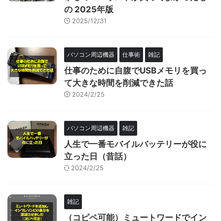
の 2025年版
2025/12/31
パソコン周辺機器
仕事術
雑記
仕事のために自腹でUSBメモリを買っ
て大きな時間を削減できた話
2024/2/25
パソコン周辺機器
雑記
人生で一番モバイルバッテリーが役に
立った日（昔話）
2024/2/25
雑記
（コピペ可能）ミュートワードでイン