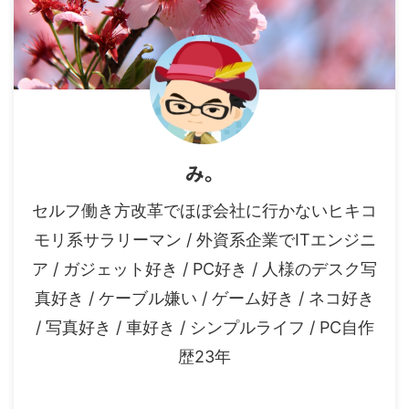
み。
セルフ働き方改革でほぼ会社に行かないヒキコ
モリ系サラリーマン / 外資系企業でITエンジニ
ア / ガジェット好き / PC好き / 人様のデスク写
真好き / ケーブル嫌い / ゲーム好き / ネコ好き
/ 写真好き / 車好き / シンプルライフ / PC自作
歴23年