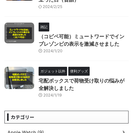
2024/2/25
雑記
（コピペ可能）ミュートワードでイン
プレゾンビの表示を激減させました
2024/1/20
ガジェット以外
便利グッズ
宅配ボックスで荷物受け取りの悩みが
全解決しました
2024/1/19
カテゴリー
Apple Watch (9)