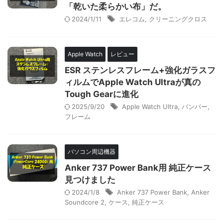
「乾いた柔らかい布」だ。
2024/1/11
エレコム
,
クリーニングクロス
Apple Watch
レビュー
ESR ステンレスフレーム+強化ガラスフ
ィルムでApple Watch Ultraが真の
Tough Gearに進化
2025/9/20
Apple Watch Ultra
,
バンパー
,
フレーム
パソコン周辺機器
Anker 737 Power Bank用 純正ケース
見つけました
2024/1/8
Anker 737 Power Bank
,
Anker
Soundcore 2
,
ケース
,
純正ケース