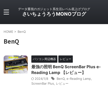
データ重視のガジェット系生活レベル底上げブログ
さいちょうろうMONOブログ
HOME
>
BenQ
BenQ
パソコン周辺機器
レビュー
最強の照明 BenQ ScreenBar Plus e-
Reading Lamp 【レビュー】
2024/1/8
BenQ
,
e-Reading Lamp
,
ScreenBar Plus
,
レビュー