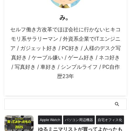
み。
セルフ働き方改革でほぼ会社に行かないヒキコ
モリ系サラリーマン / 外資系企業でITエンジニ
ア / ガジェット好き / PC好き / 人様のデスク写
真好き / ケーブル嫌い / ゲーム好き / ネコ好き
/ 写真好き / 車好き / シンプルライフ / PC自作
歴23年
Apple Watch
パソコン周辺機器
自宅オフィス化
ゆるミニマリストが買ってよかったも