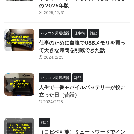
の 2025年版
2025/12/31
パソコン周辺機器
仕事術
雑記
仕事のために自腹でUSBメモリを買っ
て大きな時間を削減できた話
2024/2/25
パソコン周辺機器
雑記
人生で一番モバイルバッテリーが役に
立った日（昔話）
2024/2/25
雑記
（コピペ可能）ミュートワードでイン