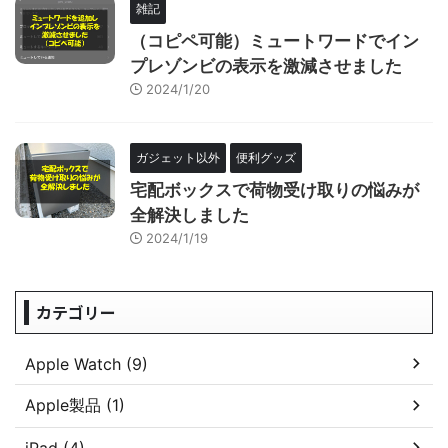
雑記
（コピペ可能）ミュートワードでイン
プレゾンビの表示を激減させました
2024/1/20
ガジェット以外
便利グッズ
宅配ボックスで荷物受け取りの悩みが
全解決しました
2024/1/19
カテゴリー
Apple Watch (9)
Apple製品 (1)
iPad (4)