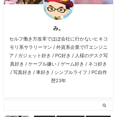
み。
セルフ働き方改革でほぼ会社に行かないヒキコ
モリ系サラリーマン / 外資系企業でITエンジニ
ア / ガジェット好き / PC好き / 人様のデスク写
真好き / ケーブル嫌い / ゲーム好き / ネコ好き
/ 写真好き / 車好き / シンプルライフ / PC自作
歴23年