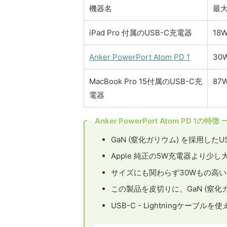
機器名
最
iPad Pro 付属のUSB-C充電器
18
Anker PowerPort Atom PD 1
30
MacBook Pro 15付属のUSB-C充
87
電器
Anker PowerPort Atom PD 1の特徴
GaN (窒化ガリウム) を採用したU
Apple 純正の5W充電器より少
サイズにも関わらず30Wもの高
この製品を皮切りに、GaN (窒
USB-C - Lightningケーブル