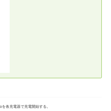
Proを各充電器で充電開始する。