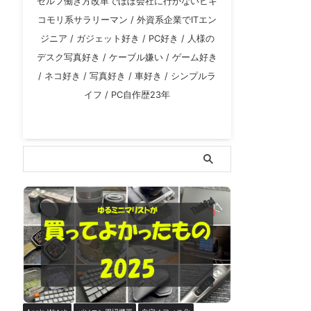
セルフ働き方改革でほぼ会社に行かないヒキ
コモリ系サラリーマン / 外資系企業でITエン
ジニア / ガジェット好き / PC好き / 人様の
デスク写真好き / ケーブル嫌い / ゲーム好き
/ ネコ好き / 写真好き / 車好き / シンプルラ
イフ / PC自作歴23年