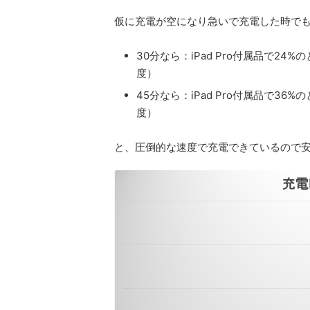
仮に充電が空になり急いで充電した時で
30分なら：iPad Pro付属品で24%のとこ
度）
45分なら：iPad Pro付属品で36%のとこ
度）
と、圧倒的な速度で充電できているので