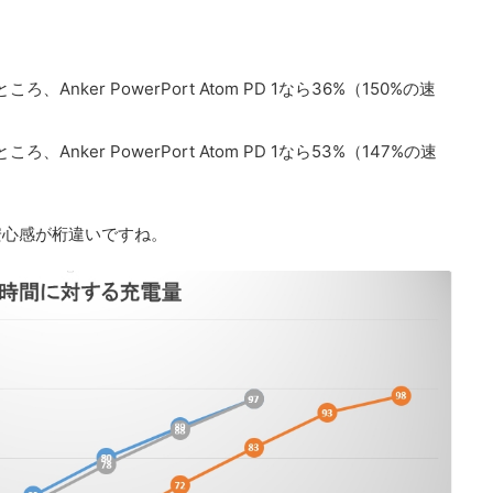
も
ろ、Anker PowerPort Atom PD 1なら36%（150%の速
ろ、Anker PowerPort Atom PD 1なら53%（147%の速
安心感が桁違いですね。