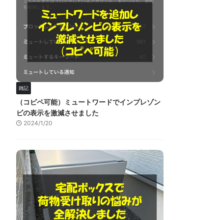
雑記
（コピペ可能）ミュートワードでインプレゾン
ビの表示を激減させました
2024/1/20