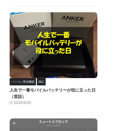
パソコン周辺機器
雑記
人生で一番モバイルバッテリーが役に立った日
（昔話）
2024/2/25