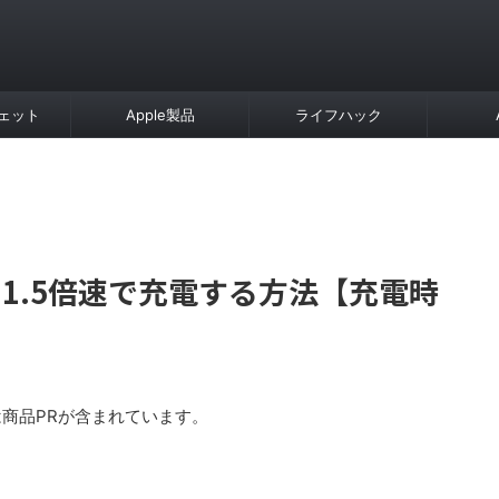
ェット
Apple製品
ライフハック
ir 4を1.5倍速で充電する方法【充電時
商品PRが含まれています。