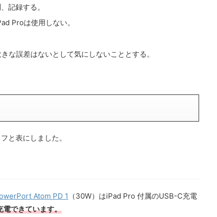
測、記録する。
d Proは使用しない。
。
大きな誤差はないとして気にしないこととする。
ラフと表にしました。
owerPort Atom PD 1
（30W）はiPad Pro 付属のUSB-C充電
で充電できています。