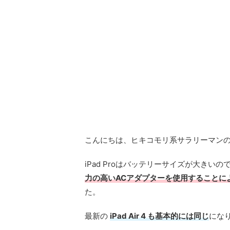
こんにちは、ヒキコモリ系サラリーマン
iPad Proはバッテリーサイズが大き
力の高いACアダプターを使用することに
た。
最新の
iPad Air 4 も基本的には同じ
にな