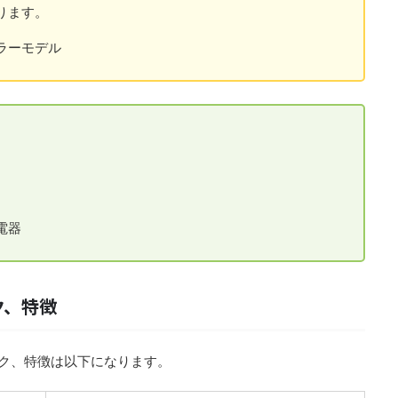
ります。
セルラーモデル
充電器
ク、特徴
ク、特徴は以下になります。