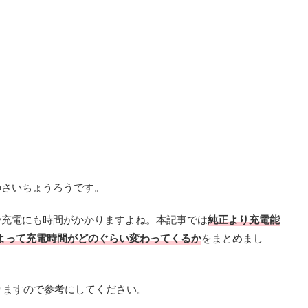
のさいちょうろうです。
いので充電にも時間がかかりますよね。本記事では
純正より充電能
よって充電時間がどのぐらい変わってくるか
をまとめまし
りますので参考にしてください。