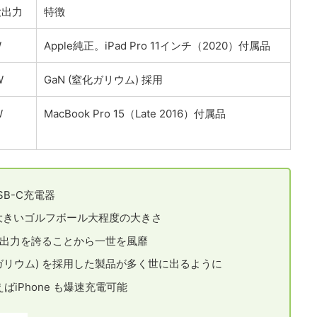
大出力
特徴
W
Apple純正。iPad Pro 11インチ（2020）付属品
W
GaN (窒化ガリウム) 採用
W
MacBook Pro 15（Late 2016）付属品
SB-C充電器
し大きいゴルフボール大程度の大きさ
い出力を誇ることから一世を風靡
化ガリウム) を採用した製品が多く世に出るように
を使えばiPhone も爆速充電可能