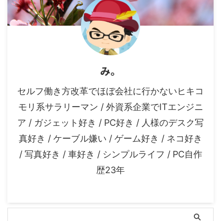
み。
セルフ働き方改革でほぼ会社に行かないヒキコ
モリ系サラリーマン / 外資系企業でITエンジニ
ア / ガジェット好き / PC好き / 人様のデスク写
真好き / ケーブル嫌い / ゲーム好き / ネコ好き
/ 写真好き / 車好き / シンプルライフ / PC自作
歴23年