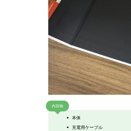
内容物
本体
充電用ケーブル