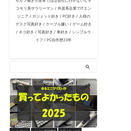
セルフ働き方改革でほぼ会社に行かないヒキ
コモリ系サラリーマン / 外資系企業でITエン
ジニア / ガジェット好き / PC好き / 人様の
デスク写真好き / ケーブル嫌い / ゲーム好き
/ ネコ好き / 写真好き / 車好き / シンプルラ
イフ / PC自作歴23年