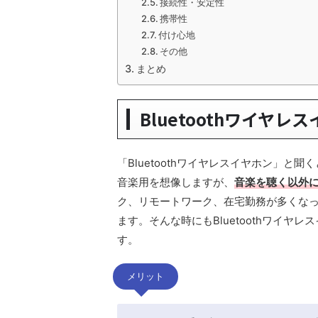
接続性・安定性
携帯性
付け心地
その他
まとめ
Bluetoothワイヤ
「Bluetoothワイヤレスイヤホン」と聞
音楽用を想像しますが、
音楽を聴く以外
ク、リモートワーク、在宅勤務が多くな
ます。そんな時にもBluetoothワイヤ
す。
メリット