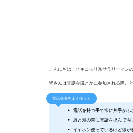
こんにちは、ヒキコモリ系サラリーマン
皆さんは電話会議とかに参加される際、
電話会議をよく使う人
電話を持つ手で常に片手がふ
肩と頬の間に電話を挟んで両
イヤホン使っているけど線が