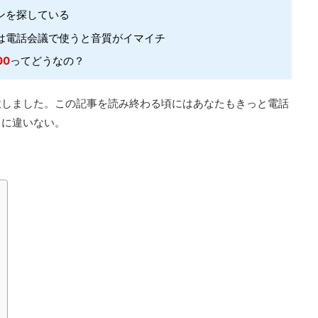
ンを探している
は電話会議で使うと音質がイマイチ
00
ってどうなの？
意しました。この記事を読み終わる頃にはあなたもきっと電話
るに違いない。