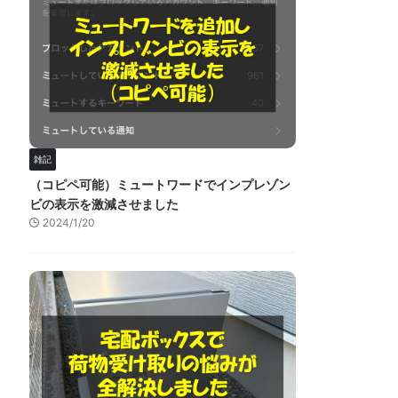
雑記
（コピペ可能）ミュートワードでインプレゾン
ビの表示を激減させました
2024/1/20