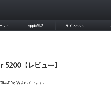
ェット
Apple製品
ライフハック
ger 5200【レビュー】
商品PRが含まれています。