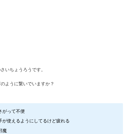
のさいちょうろうです。
どのように繋いでいますか？
さがって不便
手が使えるようにしてるけど疲れる
邪魔