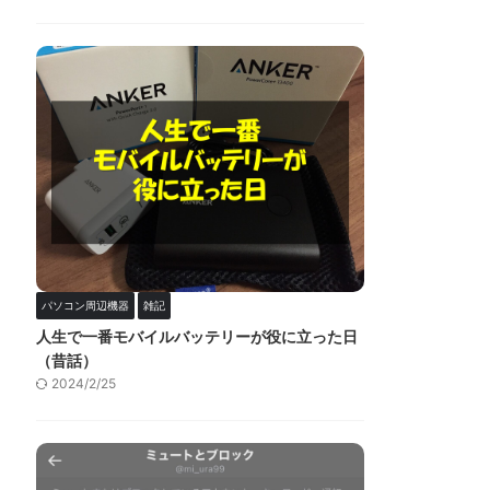
パソコン周辺機器
雑記
人生で一番モバイルバッテリーが役に立った日
（昔話）
2024/2/25