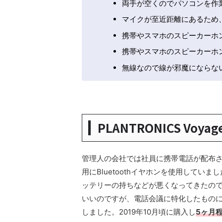
両手が空くのでパソコンを作
マイクが至近距離にあるため
携帯やスマホのスピーカーホ
携帯やスマホのスピーカーホ
無線なので線が邪魔にならな
PLANTRONICS Voyage
管理人の会社では社員に携帯電話が配布され
用にBluetoothイヤホンを使用してい
ッテリーの持ちなどが悪くなってきたので新
いいのですが、電話会議に特化したもの
しました。2019年10月頃に購入し
5ヶ月